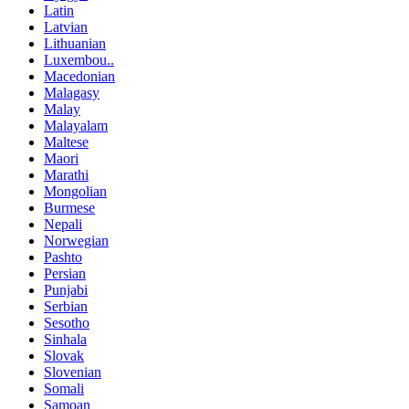
Latin
Latvian
Lithuanian
Luxembou..
Macedonian
Malagasy
Malay
Malayalam
Maltese
Maori
Marathi
Mongolian
Burmese
Nepali
Norwegian
Pashto
Persian
Punjabi
Serbian
Sesotho
Sinhala
Slovak
Slovenian
Somali
Samoan