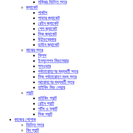
সক্রিয় ভিত্তি স্তর
জ্যাকেট
পার্কাস
পাফার জ্যাকেট
রেইন জ্যাকেট
শেল জ্যাকেট
স্কি জ্যাকেট
উইন্ডব্রেকার
ডাউন জ্যাকেট
মাঝের স্তর
ফ্লিস
ইনসুলেশন মিডলেয়ার
পুলওভার
পর্বতারোহণের মধ্যবর্তী স্তর
স্কি পর্বতারোহণ মধ্য স্তর
আরোহণের মধ্যবর্তী স্তর
হাইকিং মিড লেয়ার
প্যান্ট
হাইকিং প্যান্ট
রেইন প্যান্ট
শর্টস ও স্কার্ট
স্কি প্যান্ট
কাজের পোশাক
ভিত্তি স্তর
বিব প্যান্ট