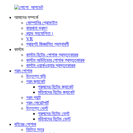
আমাদের সম্পর্কে
কোম্পানির প্রোফাইল
কারখানা ভ্রমণ
ব্র্যান্ড সহযোগিতা।
VR
প্রায়শই জিজ্ঞাসিত প্রশ্নাবলী
কাস্টম
কাস্টম হিটেড পোশাক প্রস্তুতকারক
কাস্টম আউটডোর পোশাক প্রস্তুতকারক
কাস্টম ওয়ার্কওয়্যার প্রস্তুতকারক
গরম পোশাক
উত্তপ্ত হুডি
গরম জ্যাকেট
পুরুষদের হিটেড জ্যাকেট
মহিলাদের হিটেড জ্যাকেট
গরম প্যান্ট
গরম সোয়েটশার্ট
উত্তপ্ত ভেস্ট
পুরুষদের হিটেড ভেস্ট
মহিলাদের হিটেড ভেস্ট
বাইরের পোশাক
ভিত্তি স্তর