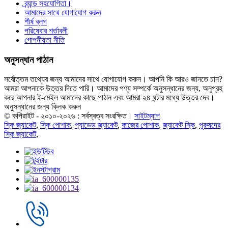
ব্র্যান্ড সহযোগিতা।
আমাদের সাথে যোগাযোগ করুন
শীর্ষ ব্লগ
পরিষেবার শর্তাবলী
গোপনীয়তা নীতি
অনুসন্ধান পাঠান
সর্বোত্তম তথ্যের জন্য আমাদের সাথে যোগাযোগ করুন। আপনি কি আরও জানতে চান?
আমরা আপনাকে উত্তর দিতে পারি। আমাদের পণ্য সম্পর্কে অনুসন্ধানের জন্য, অনুগ্রহ
করে আপনার ই-মেইল আমাদের কাছে পাঠান এবং আমরা ২৪ ঘন্টার মধ্যে উত্তর দেব।
অনুসন্ধানের জন্য ক্লিক করুন
© কপিরাইট - ২০১০-২০২৬ : সর্বস্বত্ব সংরক্ষিত।
সাইটম্যাপ
স্কি জ্যাকেট
,
স্কি পোশাক
,
প্যাডেড জ্যাকেট
,
কাজের পোশাক
,
জ্যাকেট স্কি
,
পুরুষদের
স্কি জ্যাকেট
,