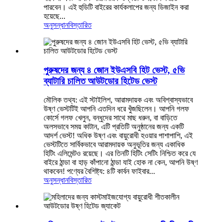
পারবেন। এই হুডিটি বাইরের কার্যকলাপের জন্য ডিজাইন করা
হয়েছে...
অনুসন্ধান
বিস্তারিত
পুরুষদের জন্য ৪ জোন ইউএসবি হিট ভেস্ট, ৫ভি
ব্যাটারি চালিত আউটডোর হিটেড ভেস্ট
মৌলিক তথ্য: এই স্টাইলিশ, আরামদায়ক এবং অবিশ্বাস্যভাবে
উষ্ণ ভেস্টটিই আপনি এতদিন ধরে খুঁজছিলেন। আপনি গলফ
কোর্সে গলফ খেলুন, বন্ধুদের সাথে মাছ ধরুন, বা বাড়িতে
অলসভাবে সময় কাটান, এটি প্রতিটি অনুষ্ঠানের জন্য একটি
আদর্শ ভেস্ট! অধিক উষ্ণ এবং বায়ুরোধী হওয়ার পাশাপাশি, এই
ভেস্টটিতে সার্বিকভাবে আরামদায়ক অনুভূতির জন্য একাধিক
হিটিং এলিমেন্টও রয়েছে। এর তিনটি হিটিং সেটিং নিশ্চিত করে যে
বাইরে ঠান্ডা বা হাড় কাঁপানো ঠান্ডা যাই হোক না কেন, আপনি উষ্ণ
থাকবেন! পণ্যের বৈশিষ্ট্য: ৪টি কার্বন ফাইবার...
অনুসন্ধান
বিস্তারিত