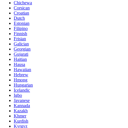
Chichewa
Corsican
Croatian
Dutch
Estonian
Filipino
Finnish
Frisian
Galician
Georgian
Gujarati
Haitian
Hausa
Hawaiian
Hebrew
Hmong
Hungarian
Icelandic
Igbo
Javanese
Kannada
Kazakh
Khmer
Kurdish
Kyrgyz