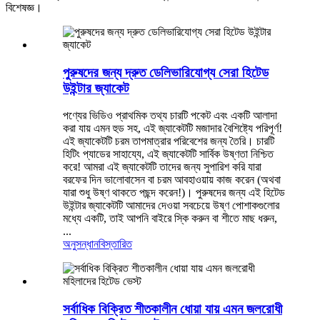
বিশেষজ্ঞ।
পুরুষদের জন্য দ্রুত ডেলিভারিযোগ্য সেরা হিটেড
উইন্টার জ্যাকেট
পণ্যের ভিডিও প্রাথমিক তথ্য চারটি পকেট এবং একটি আলাদা
করা যায় এমন হুড সহ, এই জ্যাকেটটি মজাদার বৈশিষ্ট্যে পরিপূর্ণ!
এই জ্যাকেটটি চরম তাপমাত্রার পরিবেশের জন্য তৈরি। চারটি
হিটিং প্যাডের সাহায্যে, এই জ্যাকেটটি সার্বিক উষ্ণতা নিশ্চিত
করে! আমরা এই জ্যাকেটটি তাদের জন্য সুপারিশ করি যারা
বরফের দিন ভালোবাসেন বা চরম আবহাওয়ায় কাজ করেন (অথবা
যারা শুধু উষ্ণ থাকতে পছন্দ করেন!)। পুরুষদের জন্য এই হিটেড
উইন্টার জ্যাকেটটি আমাদের দেওয়া সবচেয়ে উষ্ণ পোশাকগুলোর
মধ্যে একটি, তাই আপনি বাইরে স্কি করুন বা শীতে মাছ ধরুন,
...
অনুসন্ধান
বিস্তারিত
সর্বাধিক বিক্রিত শীতকালীন ধোয়া যায় এমন জলরোধী