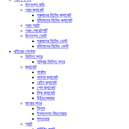
উত্তপ্ত হুডি
গরম জ্যাকেট
পুরুষদের হিটেড জ্যাকেট
মহিলাদের হিটেড জ্যাকেট
গরম প্যান্ট
গরম সোয়েটশার্ট
উত্তপ্ত ভেস্ট
পুরুষদের হিটেড ভেস্ট
মহিলাদের হিটেড ভেস্ট
বাইরের পোশাক
ভিত্তি স্তর
সক্রিয় ভিত্তি স্তর
জ্যাকেট
পার্কাস
পাফার জ্যাকেট
রেইন জ্যাকেট
শেল জ্যাকেট
স্কি জ্যাকেট
উইন্ডব্রেকার
মাঝের স্তর
ফ্লিস
ইনসুলেশন মিডলেয়ার
পুলওভার
প্যান্ট