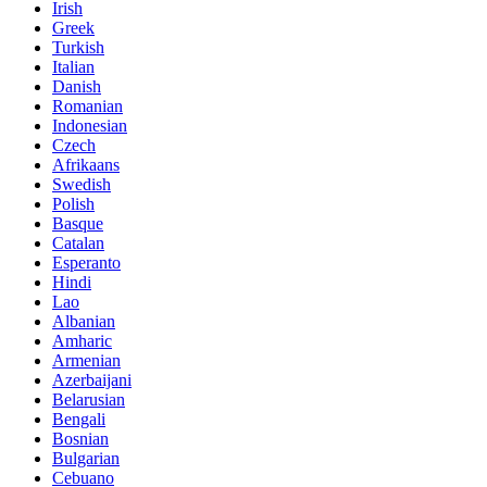
Irish
Greek
Turkish
Italian
Danish
Romanian
Indonesian
Czech
Afrikaans
Swedish
Polish
Basque
Catalan
Esperanto
Hindi
Lao
Albanian
Amharic
Armenian
Azerbaijani
Belarusian
Bengali
Bosnian
Bulgarian
Cebuano